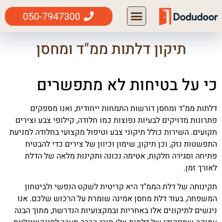
050-7947300
תיקון דלתות ממ"ד ומחסן
כי על בטיחות לא מתפשרים
דלתות ממ"ד ומחסן דורשות התמחות ייחודית, ואנו מספקים
פתרונות מדויקים לבעיות נפוצות כמו חלודה, קילופי צבע וצירים
תקועים. השירות כולל תיקוני צבע וטיפול מקצועי בחלודה למניעת
התפשטות נזק, וכן תיקון, שימון וכיוון של צירים כדי להבטיח
פתיחה וסגירה חלקות, אטימה נכונה ותקינות מלאה של הדלת
לאורך זמן.
תקינותה של דלת הממ"ד היא קריטית לשקט הנפשי ולביטחון
המשפחה, בעוד דלת מחסן אמינה שומרת על הרכוש שלכם. אנו
ניגשים לתיקונים אלו באחריות ובמקצועיות הנדרשת, מתוך הבנה