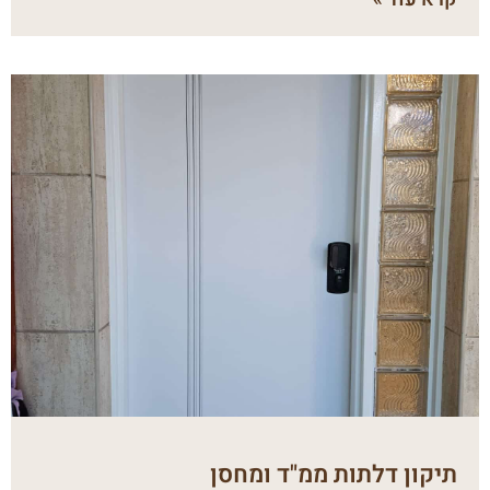
תיקון דלתות ממ"ד ומחסן