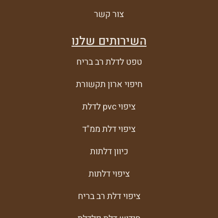
צור קשר
השירותים שלנו
טפט לדלת רב בריח
חיפוי ארון תקשורת
ציפוי pvc לדלת
ציפוי דלת ממ"ד
כיוון דלתות
ציפוי דלתות
ציפוי דלת רב בריח