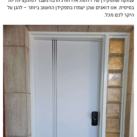
עמוקה שתפקידן של דלתות אלו חורג הרבה מעבר לפונקציונליות
בסיסית. אנו דואגים שהן יעמדו בתפקידן החשוב ביותר – להגן על
היקר לכם מכל.