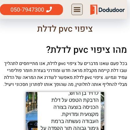
050-7947300
ציפוי pvc לדלת
מהו ציפוי pvc לדלת?
בכל פעם שאנו מדברים על ציפוי pvc לדלת, אנו מתייחסים לתהליך
שבו דלת קיימת מקבלת מראה חדש ומודרני בעזרת חומר פולימרי
עמיד וגמיש. ציפוי pvc לדלת מאפשר לשדרג את המראה של הדלת
מבלי להחליף אותה לחלוטין, מה שהופך אותו לפתרון חסכוני ויעיל.