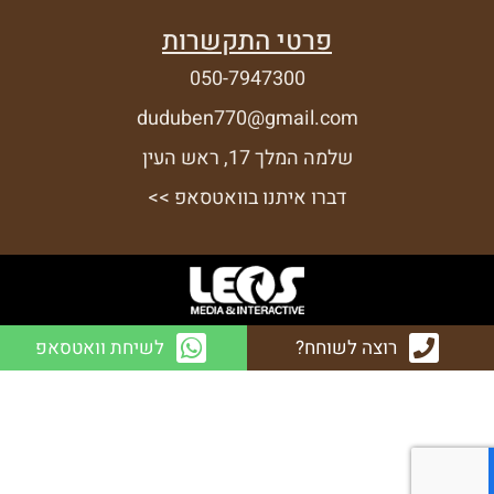
פרטי התקשרות
050-7947300
duduben770@gmail.com
שלמה המלך 17, ראש העין
דברו איתנו בוואטסאפ >>
רוצה לשוחח?
לשיחת וואטסאפ