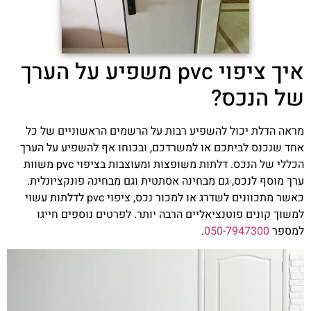
איך ציפוי pvc משפיע על הערך
של הנכס?
מראה הדלת יכול להשפיע רבות על הרשמים הראשוניים של כל
אחד שנכנס לביתכם או למשרדכם, ובכוחו אף להשפיע על הערך
הכללי של הנכס. דלתות משופצות ומעוצבות בציפוי pvc משוות
ערך מוסף לנכס, גם מבחינה אסתטית וגם מבחינה פונקציונלית.
כאשר מתכוונים לשדרג או למכור נכס, ציפוי pvc לדלתות עשוי
למשוך קונים פוטנציאליים הרבה יותר. לפרטים נוספים חייגו
למספר
050-7947300
.