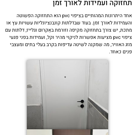
תחזוקה ועמידות לאורך זמן
אחד היתרונות המהותיים בציפוי pvc הוא התחזוקה הפשוטה
והעמידות לאורך זמן. בעוד שבדלתות קונבנציונליות עשויות עץ או
מתכת, יש צורך בתחזוקה מקיפה וזורמת באַקרוּם וגלייז, דלתות עם
ציפוי pvc מציעות אפשרות לניקוי מהיר וקל, ועמידות בפני פגעי
מזג האוויר, מה שמקנה לשיטה עדיפות בקרב בעלי בתים ומעצבי
פנים כאחד.