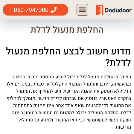
050-7947300
החלפת מנעול לדלת
מדוע חשוב לבצע החלפת מנעול
לדלת?
הצורך ב-החלפת מנעול לדלת יכול לנבוע ממספר סיבות. בראש
ובראשונה, ייתכן והמנעול הנוכחי התקלקל או נשחק. במקרים אלה,
הדלת לא תספק את ההגנה הנדרשת, ויש להחליף את המנעול
בהקדם האפשרי. בנוסף, אם עברתם לדירה חדשה, מומלץ להחליף
את המנעול כדי להבטיח שאף אחד אחר אינו מחזיק במפתחות
לדלת. החלפת מנעולים יכולה להקנות גם תחושת ביטחון רעננה
ושקט נפשי למשתמשי הבית או המשרד ולמנוע כניסות לא
מורשות.