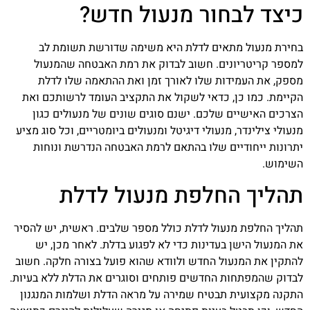
כיצד לבחור מנעול חדש?
בחירת מנעול מתאים לדלת היא משימה שדורשת תשומת לב
למספר קריטריונים. חשוב לבדוק את רמת האבטחה שהמנעול
מספק, את העמידות שלו לאורך זמן ואת ההתאמה שלו לדלת
הקיימת. כמו כן, כדאי לשקול את התקציב העומד לרשותכם ואת
הצרכים האישיים שלכם. ישנם סוגים שונים של מנעולים כגון
מנעולי צילינדר, מנעולי דיגיטל ומנעולים ביומטריים, וכל סוג מציע
יתרונות ייחודיים שלו בהתאם לרמת האבטחה הנדרשת ונוחות
השימוש.
תהליך החלפת מנעול לדלת
תהליך החלפת מנעול לדלת כולל מספר שלבים. ראשית, יש להסיר
את המנעול הישן בעדינות כדי לא לפגוע בדלת. לאחר מכן, יש
להתקין את המנעול החדש ולוודא שהוא פועל בצורה חלקה. חשוב
לבדוק שהמפתחות החדשים פותחים וסוגרים את הדלת ללא בעיות.
התקנה מקצועית תבטיח שמירה על מראה הדלת ושלמות המנגנון