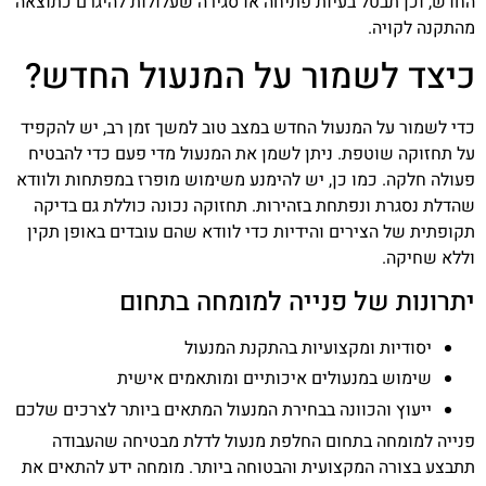
החדש, וכן תבטל בעיות פתיחה או סגירה שעלולות להיגרם כתוצאה
מהתקנה לקויה.
כיצד לשמור על המנעול החדש?
כדי לשמור על המנעול החדש במצב טוב למשך זמן רב, יש להקפיד
על תחזוקה שוטפת. ניתן לשמן את המנעול מדי פעם כדי להבטיח
פעולה חלקה. כמו כן, יש להימנע משימוש מופרז במפתחות ולוודא
שהדלת נסגרת ונפתחת בזהירות. תחזוקה נכונה כוללת גם בדיקה
תקופתית של הצירים והידיות כדי לוודא שהם עובדים באופן תקין
וללא שחיקה.
יתרונות של פנייה למומחה בתחום
יסודיות ומקצועיות בהתקנת המנעול
שימוש במנעולים איכותיים ומותאמים אישית
ייעוץ והכוונה בבחירת המנעול המתאים ביותר לצרכים שלכם
פנייה למומחה בתחום החלפת מנעול לדלת מבטיחה שהעבודה
תתבצע בצורה המקצועית והבטוחה ביותר. מומחה ידע להתאים את