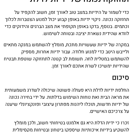
כדי לשמור על הידיות במצב טוב לאורך זמן, חשוב להקפיד על
תחזוקה נכונה. ניקוי ידיות באופן קבוע יכול למנוע הצטברות לכלוך
וכתמים. בנוסף, בדקו באופן תקופתי את מצב הברגים והידוקים כדי
לוודא שהידית נשארת יציבה ובטוחה לשימוש.
במקרה של ידיות שעשויות מתכת, מומלץ להשתמש במנקה מתאים
ולייבש היטב כדי למנוע חלודה. עבור ידיות אחרות, מספיק
להשתמש במטלית לחה. תשומת לב קטנה לתחזוקה שוטפת תבטיח
שהידיות ימשיכו לשרת אתכם לאורך זמן.
סיכום
החלפת ידיות לדלת היא פעולה פשוטה שיכולה לשדרג משמעותית
את מראה הבית ואת נוחות השימוש בדלתות. על ידי בחירה נכונה
של ידיות חדשות, תוכלו ליהנות מפתרון עיצובי ופונקציונלי שיענה
על צרכיכם האישיים.
זכרו כי ידית הדלת היא גם אלמנט בטיחותי חשוב, ולכן מומלץ
להשקיע בידיות איכותיות שיספקו ביטחון ובטיחות מקסימלית