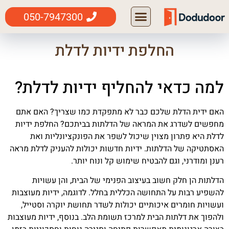
050-7947300
החלפת ידיות לדלת
למה כדאי להחליף ידיות לדלת?
האם ידית הדלת שלכם כבר לא מתפקדת כמו שצריך? האם אתם
מחפשים לשדרג את המראה של הדלתות בביתכם? החלפת ידיות
לדלת היא פתרון מצוין שיכול לשפר את הפונקציונליות ואת
האסתטיקה של הדלתות. ידיות חדשות יכולות להעניק לדלת מראה
רענן ומודרני, וגם להבטיח שימוש קל ונוח יותר.
הדלתות הן חלק חשוב בעיצוב הפנימי של הבית, והן עשויות
להשפיע רבות על התחושה הכללית בחלל. לדוגמה, ידיות מעוצבות
ועשויות חומרים איכותיים יכולות לשדר תחושת יוקרה וסטייל,
ולהפוך את דלתות הבית למרכז תשומת הלב. בנוסף, ידיות מעוצבות