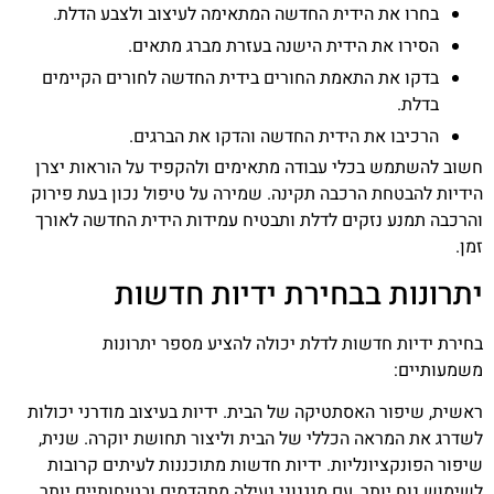
בחרו את הידית החדשה המתאימה לעיצוב ולצבע הדלת.
הסירו את הידית הישנה בעזרת מברג מתאים.
בדקו את התאמת החורים בידית החדשה לחורים הקיימים
בדלת.
הרכיבו את הידית החדשה והדקו את הברגים.
חשוב להשתמש בכלי עבודה מתאימים ולהקפיד על הוראות יצרן
הידיות להבטחת הרכבה תקינה. שמירה על טיפול נכון בעת פירוק
והרכבה תמנע נזקים לדלת ותבטיח עמידות הידית החדשה לאורך
זמן.
יתרונות בבחירת ידיות חדשות
בחירת ידיות חדשות לדלת יכולה להציע מספר יתרונות
משמעותיים:
ראשית, שיפור האסתטיקה של הבית. ידיות בעיצוב מודרני יכולות
לשדרג את המראה הכללי של הבית וליצור תחושת יוקרה. שנית,
שיפור הפונקציונליות. ידיות חדשות מתוכננות לעיתים קרובות
לשימוש נוח יותר, עם מנגנוני נעילה מתקדמים ובטיחותיים יותר.