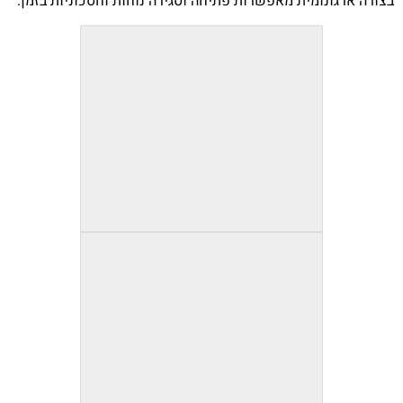
בצורה ארגונומית מאפשרות פתיחה וסגירה נוחות וחסכוניות בזמן.