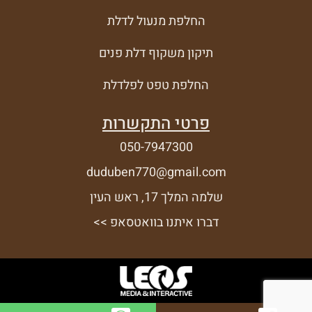
החלפת מנעול לדלת
תיקון משקוף דלת פנים
החלפת טפט לפלדלת
פרטי התקשרות
050-7947300
duduben770@gmail.com
שלמה המלך 17, ראש העין
דברו איתנו בוואטסאפ >>