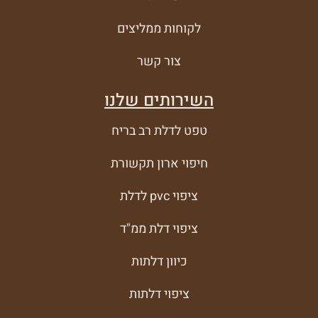
לקוחות ממליצים
צור קשר
השירותים שלנו
טפט לדלת רב בריח
חיפוי ארון תקשורת
ציפוי pvc לדלת
ציפוי דלת ממ"ד
כיוון דלתות
ציפוי דלתות